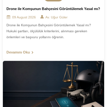
Drone ile Komşunun Bahçesini Görüntülemek Yasal mı?
09 August 2026
Av. Uğur Güler
Drone ile Komşunun Bahçesini Görüntülemek Yasal mı?
Hukuki şartları, ölçülülük kriterlerini, alınması gereken
önlemleri ve başvuru yollarını öğrenin.
Devamını Oku