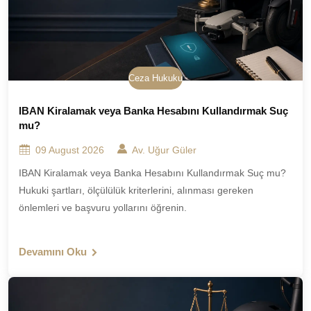
Ceza Hukuku
IBAN Kiralamak veya Banka Hesabını Kullandırmak Suç
mu?
09 August 2026
Av. Uğur Güler
IBAN Kiralamak veya Banka Hesabını Kullandırmak Suç mu?
Hukuki şartları, ölçülülük kriterlerini, alınması gereken
önlemleri ve başvuru yollarını öğrenin.
Devamını Oku