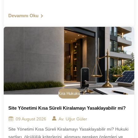
Devamını Oku
Kira Hukuku
Site Yönetimi Kısa Süreli Kiralamayı Yasaklayabilir mi?
09 August 2026
Av. Uğur Güler
Site Yönetimi Kısa Süreli Kiralamayı Yasaklayabilir mi? Hukuki
şartları, ölçülülük kriterlerini, alınması gereken önlemleri ve