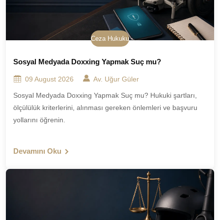
Ceza Hukuku
Sosyal Medyada Doxxing Yapmak Suç mu?
09 August 2026
Av. Uğur Güler
Sosyal Medyada Doxxing Yapmak Suç mu? Hukuki şartları,
ölçülülük kriterlerini, alınması gereken önlemleri ve başvuru
yollarını öğrenin.
Devamını Oku