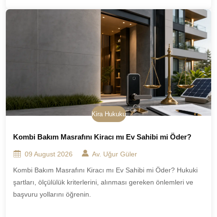
Kira Hukuku
Kombi Bakım Masrafını Kiracı mı Ev Sahibi mi Öder?
09 August 2026
Av. Uğur Güler
Kombi Bakım Masrafını Kiracı mı Ev Sahibi mi Öder? Hukuki
şartları, ölçülülük kriterlerini, alınması gereken önlemleri ve
başvuru yollarını öğrenin.