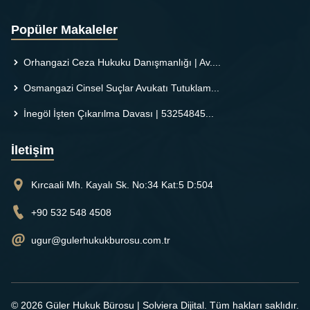
Popüler Makaleler
Orhangazi Ceza Hukuku Danışmanlığı | Av....
Osmangazi Cinsel Suçlar Avukatı Tutuklam...
İnegöl İşten Çıkarılma Davası | 53254845...
İletişim
Kırcaali Mh. Kayalı Sk. No:34 Kat:5 D:504
+90 532 548 4508
ugur@gulerhukukburosu.com.tr
© 2026 Güler Hukuk Bürosu |
Solviera Dijital
. Tüm hakları saklıdır.