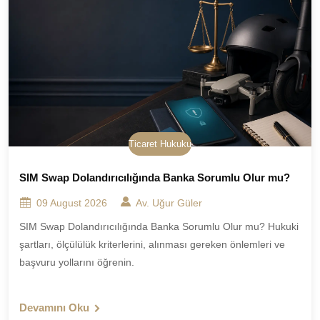
Ticaret Hukuku
SIM Swap Dolandırıcılığında Banka Sorumlu Olur mu?
09 August 2026
Av. Uğur Güler
SIM Swap Dolandırıcılığında Banka Sorumlu Olur mu? Hukuki
şartları, ölçülülük kriterlerini, alınması gereken önlemleri ve
başvuru yollarını öğrenin.
Devamını Oku