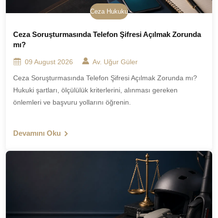
Ceza Hukuku
Ceza Soruşturmasında Telefon Şifresi Açılmak Zorunda
mı?
09 August 2026
Av. Uğur Güler
Ceza Soruşturmasında Telefon Şifresi Açılmak Zorunda mı?
Hukuki şartları, ölçülülük kriterlerini, alınması gereken
önlemleri ve başvuru yollarını öğrenin.
Devamını Oku