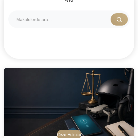
Ara
Ceza Hukuku