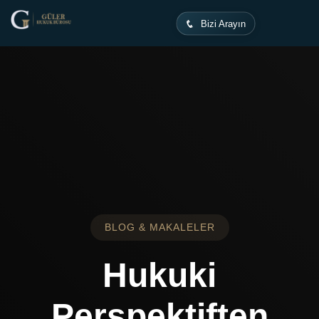
Ana Sayfa
Makaleler
Bizi Arayın
BLOG & MAKALELER
Hukuki
Perspektiften