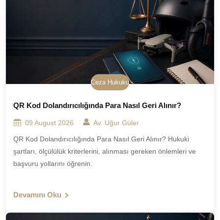
Ceza Hukuku
QR Kod Dolandırıcılığında Para Nasıl Geri Alınır?
09 August 2026
Av. Uğur Güler
QR Kod Dolandırıcılığında Para Nasıl Geri Alınır? Hukuki
şartları, ölçülülük kriterlerini, alınması gereken önlemleri ve
başvuru yollarını öğrenin.
Devamını Oku