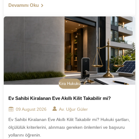
Devamını Oku
Kira Hukuku
Ev Sahibi Kiralanan Eve Akıllı Kilit Takabilir mi?
09 August 2026
Av. Uğur Güler
Ev Sahibi Kiralanan Eve Akıllı Kilit Takabilir mi? Hukuki şartları,
ölçülülük kriterlerini, alınması gereken önlemleri ve başvuru
yollarını öğrenin.