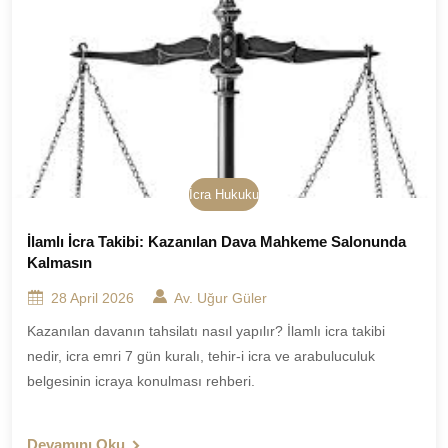
İcra Hukuku
İlamlı İcra Takibi: Kazanılan Dava Mahkeme Salonunda
Kalmasın
28 April 2026
Av. Uğur Güler
Kazanılan davanın tahsilatı nasıl yapılır? İlamlı icra takibi
nedir, icra emri 7 gün kuralı, tehir-i icra ve arabuluculuk
belgesinin icraya konulması rehberi.
Devamını Oku