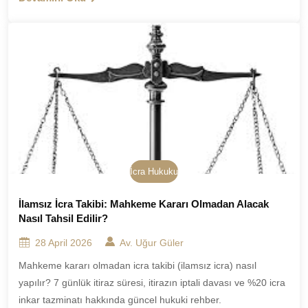
İcra Hukuku
İlamsız İcra Takibi: Mahkeme Kararı Olmadan Alacak
Nasıl Tahsil Edilir?
28 April 2026
Av. Uğur Güler
Mahkeme kararı olmadan icra takibi (ilamsız icra) nasıl
yapılır? 7 günlük itiraz süresi, itirazın iptali davası ve %20 icra
inkar tazminatı hakkında güncel hukuki rehber.