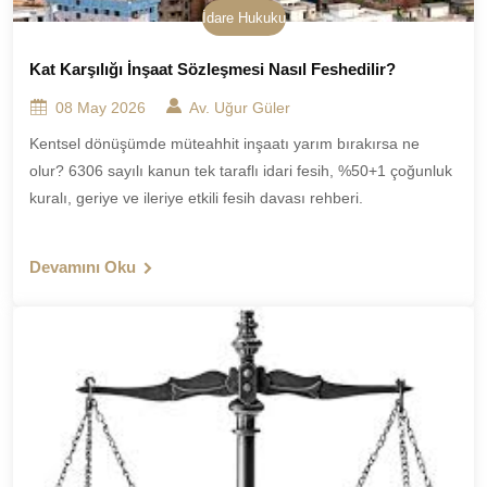
İdare Hukuku
Kat Karşılığı İnşaat Sözleşmesi Nasıl Feshedilir?
08 May 2026
Av. Uğur Güler
Kentsel dönüşümde müteahhit inşaatı yarım bırakırsa ne
olur? 6306 sayılı kanun tek taraflı idari fesih, %50+1 çoğunluk
kuralı, geriye ve ileriye etkili fesih davası rehberi.
Devamını Oku