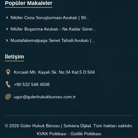
Popüler Makaleler
Nilüfer Ceza Soruşturması Avukatı | 90...
Nilüfer Boşanma Avukatı - Ne Kadar Sürer...
Mustafakemalpaşa Senet Tahsili Avukatı |...
İletişim
Kırcaali Mh. Kayalı Sk. No:34 Kat:5 D:504
+90 532 548 4508
ugur@gulerhukukburosu.com.tr
© 2026 Güler Hukuk Bürosu |
Solviera Dijital
. Tüm hakları saklıdır.
KVKK Politikası
-
Gizlilik Politikası