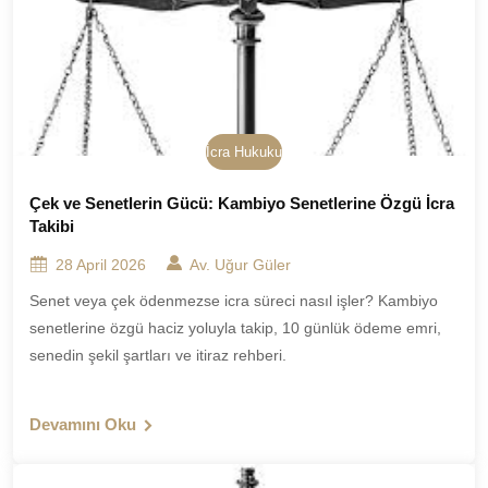
İcra Hukuku
Çek ve Senetlerin Gücü: Kambiyo Senetlerine Özgü İcra
Takibi
28 April 2026
Av. Uğur Güler
Senet veya çek ödenmezse icra süreci nasıl işler? Kambiyo
senetlerine özgü haciz yoluyla takip, 10 günlük ödeme emri,
senedin şekil şartları ve itiraz rehberi.
Devamını Oku