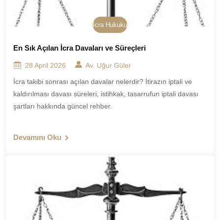
İcra Hukuku
En Sık Açılan İcra Davaları ve Süreçleri
28 April 2026
Av. Uğur Güler
İcra takibi sonrası açılan davalar nelerdir? İtirazın iptali ve
kaldırılması davası süreleri, istihkak, tasarrufun iptali davası
şartları hakkında güncel rehber.
Devamını Oku