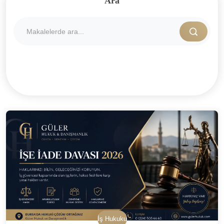
Ara
İş Hukuku