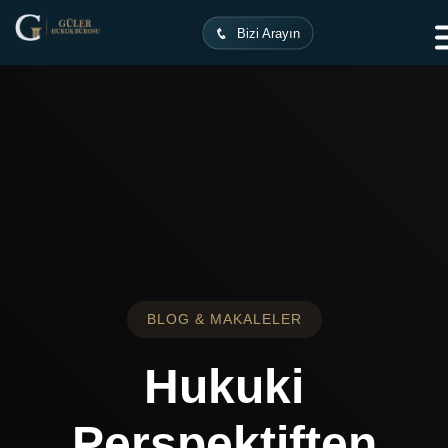
Ana Sayfa
Makaleler
Bizi Arayın
BLOG & MAKALELER
Hukuki
Perspektiften