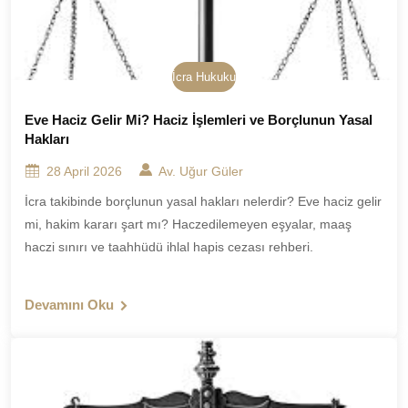
İcra Hukuku
Eve Haciz Gelir Mi? Haciz İşlemleri ve Borçlunun Yasal
Hakları
28 April 2026
Av. Uğur Güler
İcra takibinde borçlunun yasal hakları nelerdir? Eve haciz gelir
mi, hakim kararı şart mı? Haczedilemeyen eşyalar, maaş
haczi sınırı ve taahhüdü ihlal hapis cezası rehberi.
Devamını Oku