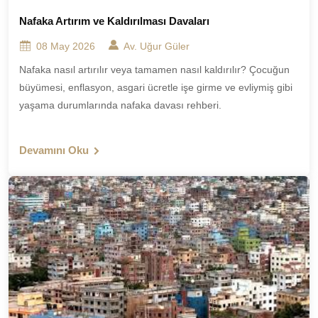
Nafaka Artırım ve Kaldırılması Davaları
08 May 2026
Av. Uğur Güler
Nafaka nasıl artırılır veya tamamen nasıl kaldırılır? Çocuğun
büyümesi, enflasyon, asgari ücretle işe girme ve evliymiş gibi
yaşama durumlarında nafaka davası rehberi.
Devamını Oku