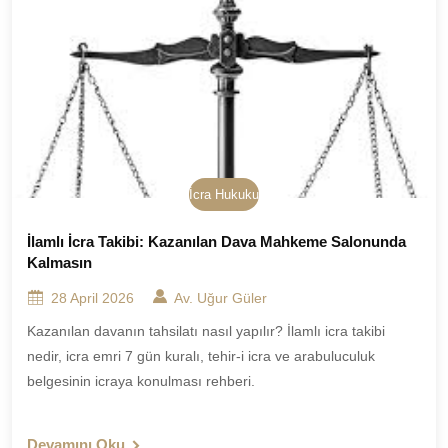
İcra Hukuku
İlamlı İcra Takibi: Kazanılan Dava Mahkeme Salonunda
Kalmasın
28 April 2026
Av. Uğur Güler
Kazanılan davanın tahsilatı nasıl yapılır? İlamlı icra takibi
nedir, icra emri 7 gün kuralı, tehir-i icra ve arabuluculuk
belgesinin icraya konulması rehberi.
Devamını Oku