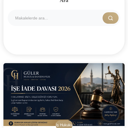
Ara
İş Hukuku