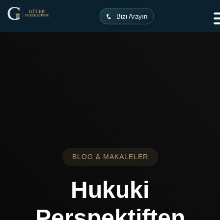
Ana Sayfa
Makaleler
Bizi Arayın
BLOG & MAKALELER
Hukuki
Perspektiften