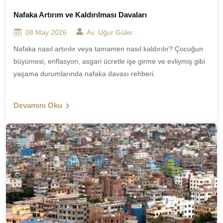
Nafaka Artırım ve Kaldırılması Davaları
08 May 2026
Av. Uğur Güler
Nafaka nasıl artırılır veya tamamen nasıl kaldırılır? Çocuğun
büyümesi, enflasyon, asgari ücretle işe girme ve evliymiş gibi
yaşama durumlarında nafaka davası rehberi.
Devamını Oku