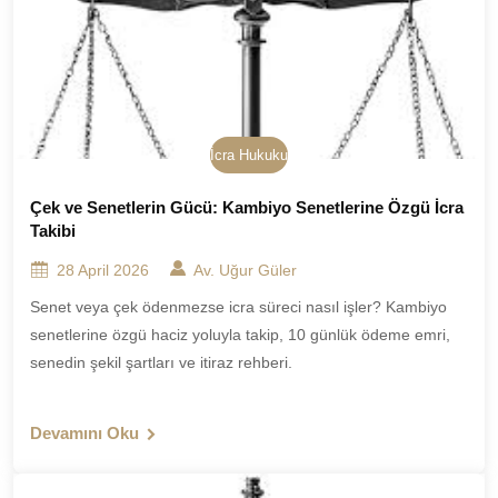
İcra Hukuku
Çek ve Senetlerin Gücü: Kambiyo Senetlerine Özgü İcra
Takibi
28 April 2026
Av. Uğur Güler
Senet veya çek ödenmezse icra süreci nasıl işler? Kambiyo
senetlerine özgü haciz yoluyla takip, 10 günlük ödeme emri,
senedin şekil şartları ve itiraz rehberi.
Devamını Oku