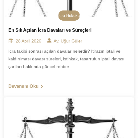
İcra Hukuku
En Sık Açılan İcra Davaları ve Süreçleri
28 April 2026
Av. Uğur Güler
İcra takibi sonrası açılan davalar nelerdir? İtirazın iptali ve
kaldırılması davası süreleri, istihkak, tasarrufun iptali davası
şartları hakkında güncel rehber.
Devamını Oku