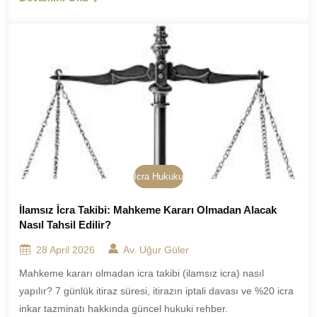
İcra Hukuku
İlamsız İcra Takibi: Mahkeme Kararı Olmadan Alacak
Nasıl Tahsil Edilir?
28 April 2026
Av. Uğur Güler
Mahkeme kararı olmadan icra takibi (ilamsız icra) nasıl
yapılır? 7 günlük itiraz süresi, itirazın iptali davası ve %20 icra
inkar tazminatı hakkında güncel hukuki rehber.