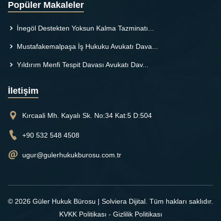
Popüler Makaleler
İnegöl Destekten Yoksun Kalma Tazminatı...
Mustafakemalpaşa İş Hukuku Avukatı Dava...
Yıldırım Menfi Tespit Davası Avukatı Dav...
İletişim
Kırcaali Mh. Kayalı Sk. No:34 Kat:5 D:504
+90 532 548 4508
ugur@gulerhukukburosu.com.tr
© 2026 Güler Hukuk Bürosu |
Solviera Dijital
. Tüm hakları saklıdır.
KVKK Politikası
-
Gizlilik Politikası