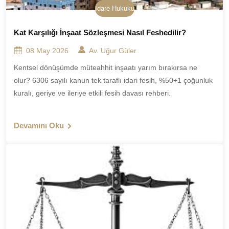
İdare Hukuku
Kat Karşılığı İnşaat Sözleşmesi Nasıl Feshedilir?
08 May 2026
Av. Uğur Güler
Kentsel dönüşümde müteahhit inşaatı yarım bırakırsa ne
olur? 6306 sayılı kanun tek taraflı idari fesih, %50+1 çoğunluk
kuralı, geriye ve ileriye etkili fesih davası rehberi.
Devamını Oku