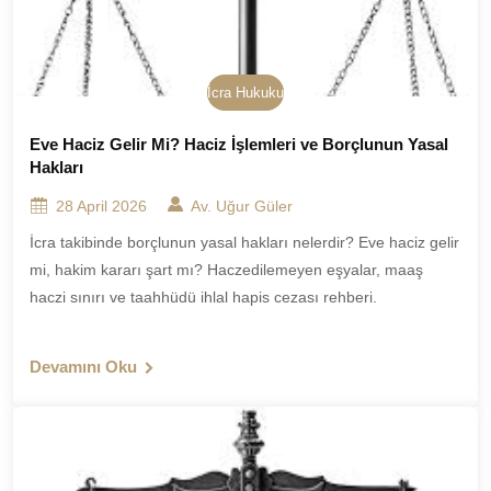
İcra Hukuku
Eve Haciz Gelir Mi? Haciz İşlemleri ve Borçlunun Yasal
Hakları
28 April 2026
Av. Uğur Güler
İcra takibinde borçlunun yasal hakları nelerdir? Eve haciz gelir
mi, hakim kararı şart mı? Haczedilemeyen eşyalar, maaş
haczi sınırı ve taahhüdü ihlal hapis cezası rehberi.
Devamını Oku