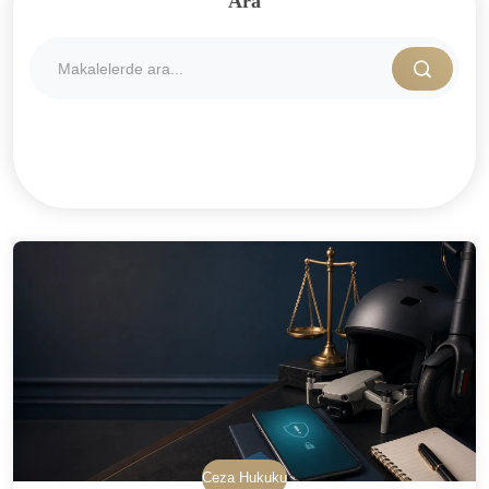
Ara
Ceza Hukuku