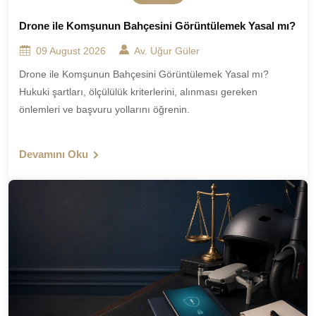
Drone ile Komşunun Bahçesini Görüntülemek Yasal mı?
09 August 2026
Av. Uğur Güler
Drone ile Komşunun Bahçesini Görüntülemek Yasal mı?
Hukuki şartları, ölçülülük kriterlerini, alınması gereken
önlemleri ve başvuru yollarını öğrenin.
Devamını Oku