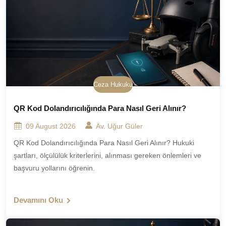
Ceza Hukuku
QR Kod Dolandırıcılığında Para Nasıl Geri Alınır?
09 August 2026
Av. Uğur Güler
QR Kod Dolandırıcılığında Para Nasıl Geri Alınır? Hukuki
şartları, ölçülülük kriterlerini, alınması gereken önlemleri ve
başvuru yollarını öğrenin.
Devamını Oku