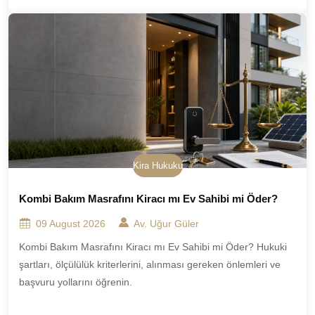
Kira Hukuku
Kombi Bakım Masrafını Kiracı mı Ev Sahibi mi Öder?
09 August 2026
Av. Uğur Güler
Kombi Bakım Masrafını Kiracı mı Ev Sahibi mi Öder? Hukuki
şartları, ölçülülük kriterlerini, alınması gereken önlemleri ve
başvuru yollarını öğrenin.