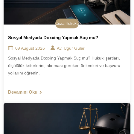
Ceza Hukuku
Sosyal Medyada Doxxing Yapmak Suç mu?
09 August 2026
Av. Uğur Güler
Sosyal Medyada Doxxing Yapmak Suç mu? Hukuki şartları,
ölçülülük kriterlerini, alınması gereken önlemleri ve başvuru
yollarını öğrenin.
Devamını Oku