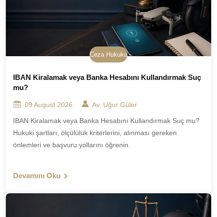
Ceza Hukuku
IBAN Kiralamak veya Banka Hesabını Kullandırmak Suç
mu?
09 August 2026
Av. Uğur Güler
IBAN Kiralamak veya Banka Hesabını Kullandırmak Suç mu?
Hukuki şartları, ölçülülük kriterlerini, alınması gereken
önlemleri ve başvuru yollarını öğrenin.
Devamını Oku