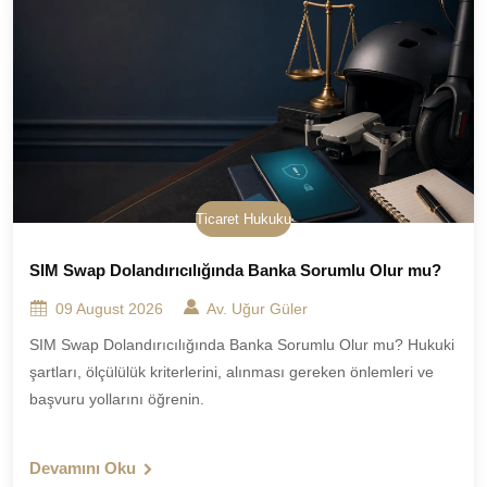
Ticaret Hukuku
SIM Swap Dolandırıcılığında Banka Sorumlu Olur mu?
09 August 2026
Av. Uğur Güler
SIM Swap Dolandırıcılığında Banka Sorumlu Olur mu? Hukuki
şartları, ölçülülük kriterlerini, alınması gereken önlemleri ve
başvuru yollarını öğrenin.
Devamını Oku