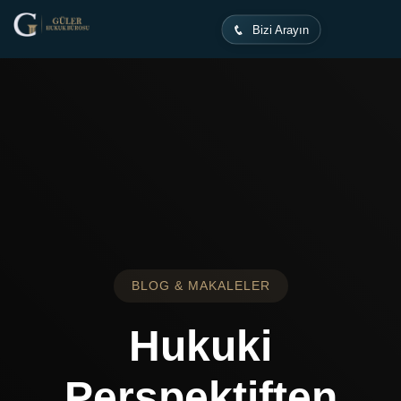
Ana Sayfa
Makaleler
Bizi Arayın
BLOG & MAKALELER
Hukuki
Perspektiften