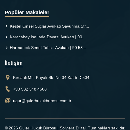
Popüler Makaleler
Kestel Cinsel Suçlar Avukatı Savunma Str...
Karacabey İşe İade Davası Avukatı | 90...
Harmancık Senet Tahsili Avukatı | 90 53...
İletişim
Kırcaali Mh. Kayalı Sk. No:34 Kat:5 D:504
+90 532 548 4508
ugur@gulerhukukburosu.com.tr
© 2026 Güler Hukuk Bürosu |
Solviera Dijital
. Tüm hakları saklıdır.