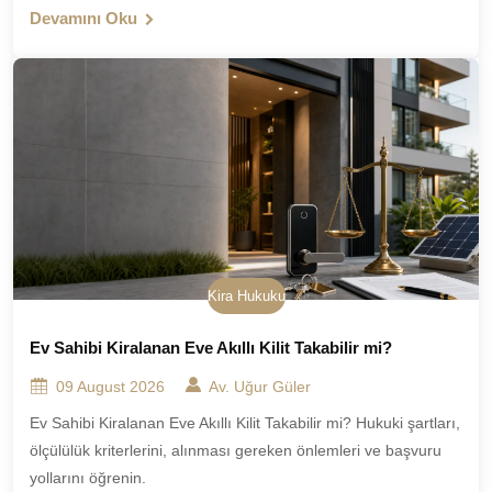
Devamını Oku
Kira Hukuku
Ev Sahibi Kiralanan Eve Akıllı Kilit Takabilir mi?
09 August 2026
Av. Uğur Güler
Ev Sahibi Kiralanan Eve Akıllı Kilit Takabilir mi? Hukuki şartları,
ölçülülük kriterlerini, alınması gereken önlemleri ve başvuru
yollarını öğrenin.