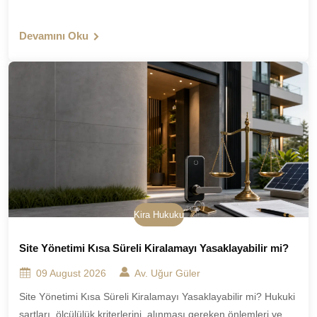
Devamını Oku
Kira Hukuku
Site Yönetimi Kısa Süreli Kiralamayı Yasaklayabilir mi?
09 August 2026
Av. Uğur Güler
Site Yönetimi Kısa Süreli Kiralamayı Yasaklayabilir mi? Hukuki
şartları, ölçülülük kriterlerini, alınması gereken önlemleri ve