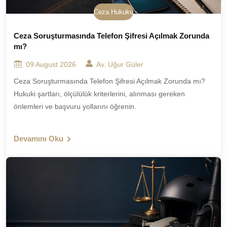
Ceza Hukuku
Ceza Soruşturmasında Telefon Şifresi Açılmak Zorunda
mı?
09 August 2026
Av. Uğur Güler
Ceza Soruşturmasında Telefon Şifresi Açılmak Zorunda mı?
Hukuki şartları, ölçülülük kriterlerini, alınması gereken
önlemleri ve başvuru yollarını öğrenin.
Devamını Oku