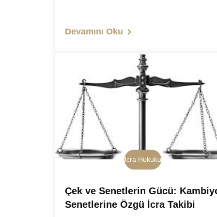
Devamını Oku
İcra Hukuku
Çek ve Senetlerin Gücü: Kambiy
Senetlerine Özgü İcra Takibi