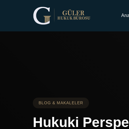
Ana Sayfa
Makaleler
Ana
BLOG & MAKALELER
Hukuki Perspe