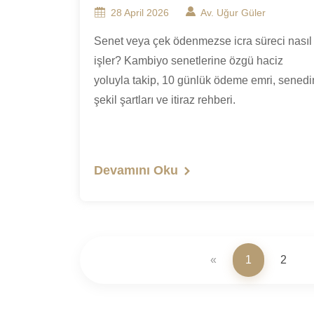
28 April 2026
Av. Uğur Güler
Senet veya çek ödenmezse icra süreci nasıl
işler? Kambiyo senetlerine özgü haciz
yoluyla takip, 10 günlük ödeme emri, senedi
şekil şartları ve itiraz rehberi.
Devamını Oku
«
1
2