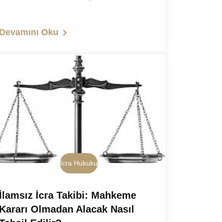
Devamını Oku
İcra Hukuku
İlamsız İcra Takibi: Mahkeme
Kararı Olmadan Alacak Nasıl