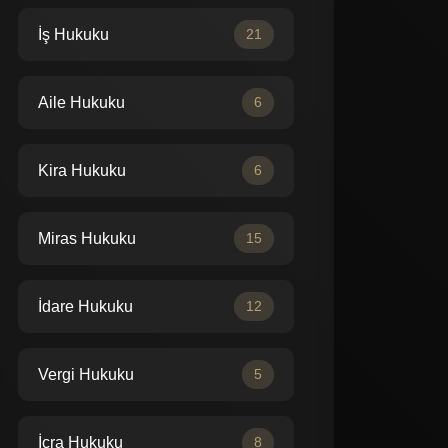
İş Hukuku
21
Aile Hukuku
6
Kira Hukuku
6
Miras Hukuku
15
İdare Hukuku
12
Vergi Hukuku
5
İcra Hukuku
8