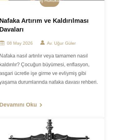
İş Hukuku
Nafaka Artırım ve Kaldırılması
Davaları
08 May 2026
Av. Uğur Güler
Nafaka nasıl artırılır veya tamamen nasıl
kaldırılır? Çocuğun büyümesi, enflasyon,
asgari ücretle işe girme ve evliymiş gibi
yaşama durumlarında nafaka davası rehberi.
Devamını Oku