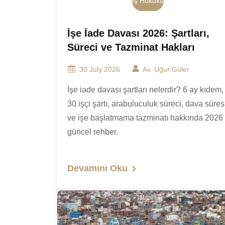
İş Hukuku
İşe İade Davası 2026: Şartları,
Süreci ve Tazminat Hakları
30 July 2026
Av. Uğur Güler
İşe iade davası şartları nelerdir? 6 ay kıdem,
30 işçi şartı, arabuluculuk süreci, dava süres
ve işe başlatmama tazminatı hakkında 2026
güncel rehber.
Devamını Oku