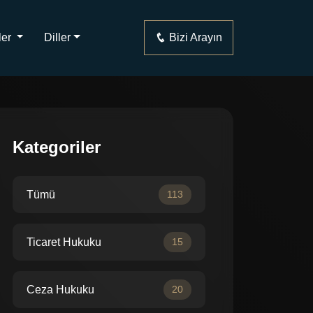
ler
Diller
Bizi Arayın
Kategoriler
Tümü
113
Ticaret Hukuku
15
Ceza Hukuku
20