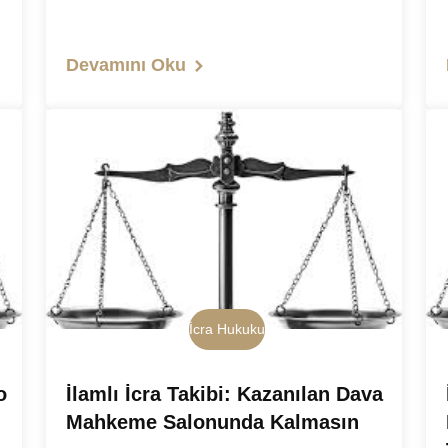
Devamını Oku
İcra Hukuku
o
İlamlı İcra Takibi: Kazanılan Dava
Mahkeme Salonunda Kalmasın