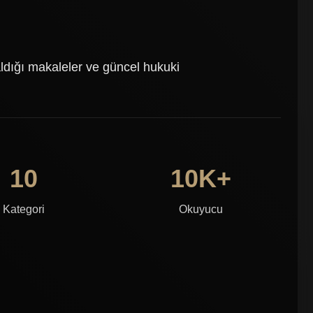
dığı makaleler ve güncel hukuki
10
10K+
Kategori
Okuyucu