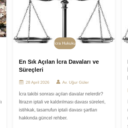
İcra Hukuku
En Sık Açılan İcra Davaları ve
Süreçleri
28 April 2026
Av. Uğur Güler
İcra takibi sonrası açılan davalar nelerdir?
ı
İtirazın iptali ve kaldırılması davası süreleri,
istihkak, tasarrufun iptali davası şartları
hakkında güncel rehber.