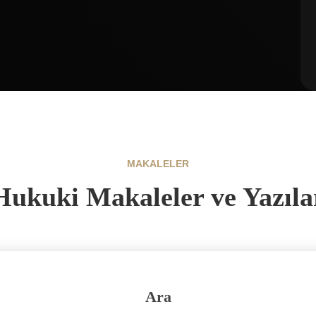
MAKALELER
Hukuki Makaleler ve Yazıla
Ara