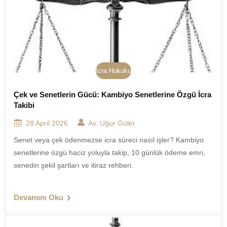
İcra Hukuku
Çek ve Senetlerin Gücü: Kambiyo Senetlerine Özgü İcra
Takibi
28 April 2026
Av. Uğur Güler
Senet veya çek ödenmezse icra süreci nasıl işler? Kambiyo
senetlerine özgü haciz yoluyla takip, 10 günlük ödeme emri,
senedin şekil şartları ve itiraz rehberi.
Devamını Oku