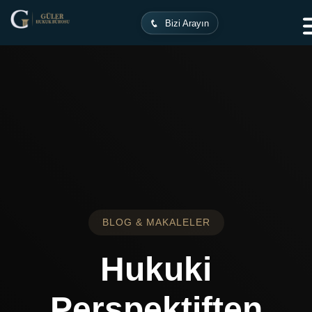
Ana Sayfa
Makaleler
Bizi Arayın
BLOG & MAKALELER
Hukuki
Perspektiften