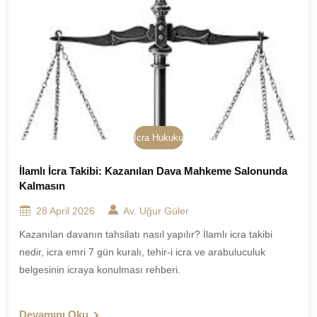
İcra Hukuku
İlamlı İcra Takibi: Kazanılan Dava Mahkeme Salonunda
Kalmasın
28 April 2026
Av. Uğur Güler
Kazanılan davanın tahsilatı nasıl yapılır? İlamlı icra takibi
nedir, icra emri 7 gün kuralı, tehir-i icra ve arabuluculuk
belgesinin icraya konulması rehberi.
Devamını Oku