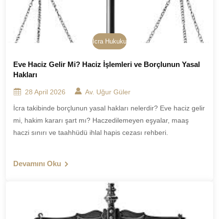
İcra Hukuku
Eve Haciz Gelir Mi? Haciz İşlemleri ve Borçlunun Yasal
Hakları
28 April 2026
Av. Uğur Güler
İcra takibinde borçlunun yasal hakları nelerdir? Eve haciz gelir
mi, hakim kararı şart mı? Haczedilemeyen eşyalar, maaş
haczi sınırı ve taahhüdü ihlal hapis cezası rehberi.
Devamını Oku