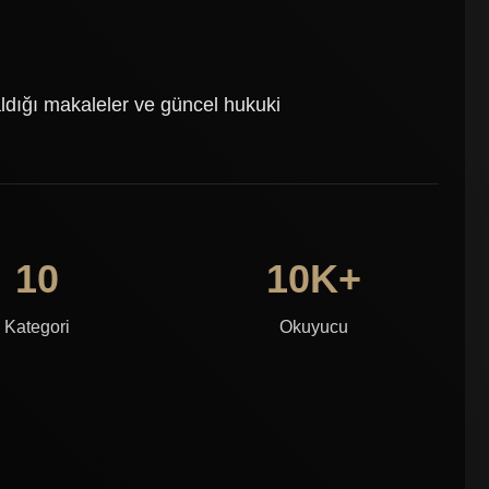
dığı makaleler ve güncel hukuki
10
10K+
Kategori
Okuyucu