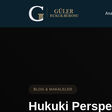
Ana Sayfa
Makaleler
Ana
BLOG & MAKALELER
Hukuki Perspe