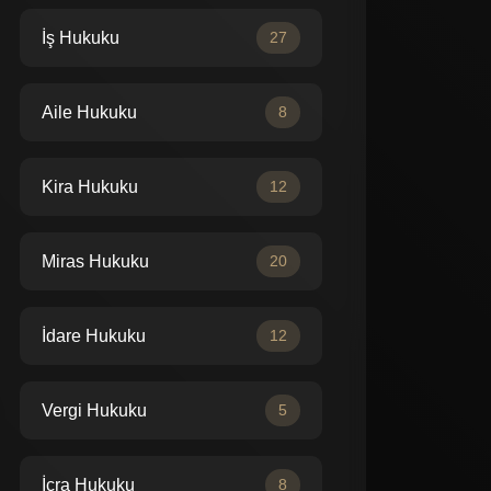
İş Hukuku
27
Aile Hukuku
8
Kira Hukuku
12
Miras Hukuku
20
İdare Hukuku
12
Vergi Hukuku
5
İcra Hukuku
8