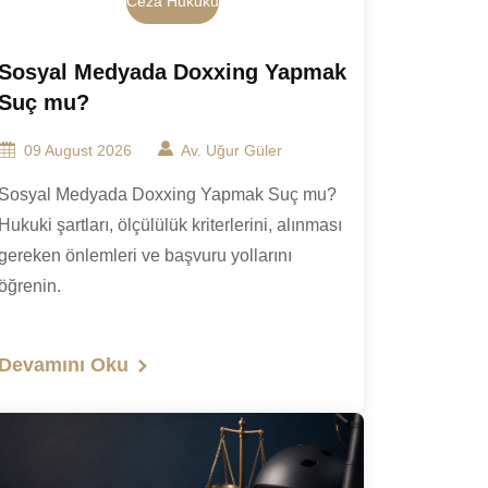
Ceza Hukuku
Sosyal Medyada Doxxing Yapmak
Suç mu?
09 August 2026
Av. Uğur Güler
Sosyal Medyada Doxxing Yapmak Suç mu?
Hukuki şartları, ölçülülük kriterlerini, alınması
gereken önlemleri ve başvuru yollarını
öğrenin.
Devamını Oku