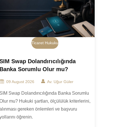
Ticaret Hukuku
SIM Swap Dolandırıcılığında
Banka Sorumlu Olur mu?
09 August 2026
Av. Uğur Güler
SIM Swap Dolandırıcılığında Banka Sorumlu
Olur mu? Hukuki şartları, ölçülülük kriterlerini,
alınması gereken önlemleri ve başvuru
yollarını öğrenin.