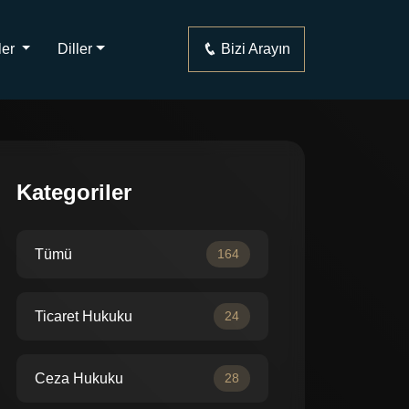
ler
Diller
Bizi Arayın
Kategoriler
Tümü
164
Ticaret Hukuku
24
Ceza Hukuku
28