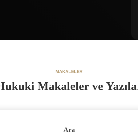
MAKALELER
Hukuki Makaleler ve Yazıla
Ara