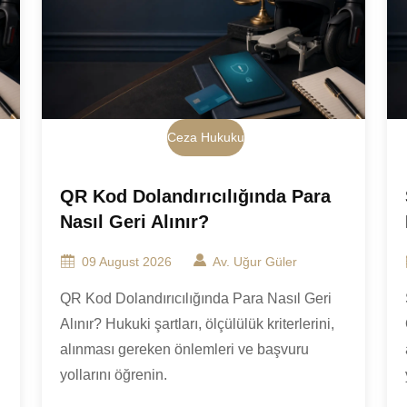
Ceza Hukuku
QR Kod Dolandırıcılığında Para
Nasıl Geri Alınır?
09 August 2026
Av. Uğur Güler
QR Kod Dolandırıcılığında Para Nasıl Geri
Alınır? Hukuki şartları, ölçülülük kriterlerini,
alınması gereken önlemleri ve başvuru
yollarını öğrenin.