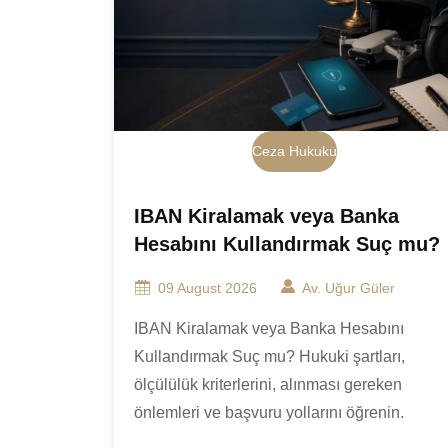
Ceza Hukuku
IBAN Kiralamak veya Banka
Hesabını Kullandırmak Suç mu?
09 August 2026
Av. Uğur Güler
IBAN Kiralamak veya Banka Hesabını
Kullandırmak Suç mu? Hukuki şartları,
ölçülülük kriterlerini, alınması gereken
önlemleri ve başvuru yollarını öğrenin.