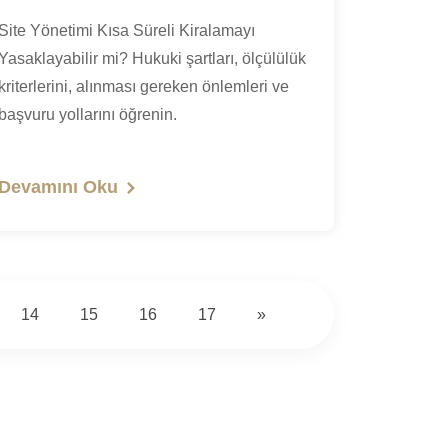
Site Yönetimi Kısa Süreli Kiralamayı
Yasaklayabilir mi? Hukuki şartları, ölçülülük
kriterlerini, alınması gereken önlemleri ve
başvuru yollarını öğrenin.
Devamını Oku
14
15
16
17
»