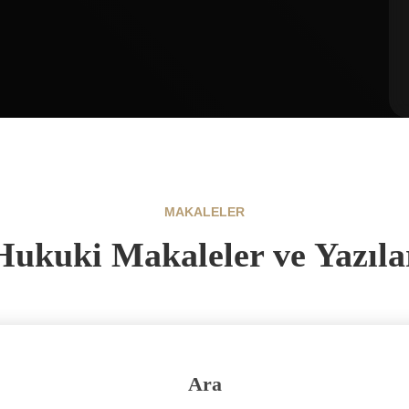
MAKALELER
Hukuki Makaleler ve Yazıla
Ara