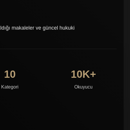
dığı makaleler ve güncel hukuki
10
10K+
Kategori
Okuyucu