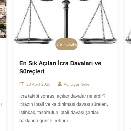
İcra Hukuku
En Sık Açılan İcra Davaları ve
Süreçleri
28 April 2026
Av. Uğur Güler
İcra takibi sonrası açılan davalar nelerdir?
ı
İtirazın iptali ve kaldırılması davası süreleri,
istihkak, tasarrufun iptali davası şartları
hakkında güncel rehber.