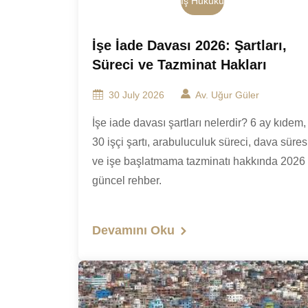
İş Hukuku
İşe İade Davası 2026: Şartları,
Süreci ve Tazminat Hakları
30 July 2026
Av. Uğur Güler
İşe iade davası şartları nelerdir? 6 ay kıdem,
30 işçi şartı, arabuluculuk süreci, dava süres
ve işe başlatmama tazminatı hakkında 2026
güncel rehber.
Devamını Oku