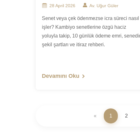
28 April 2026
Av. Uğur Güler
Senet veya çek ödenmezse icra süreci nasıl
işler? Kambiyo senetlerine özgü haciz
yoluyla takip, 10 günlük ödeme emri, senedi
şekil şartları ve itiraz rehberi.
Devamını Oku
«
1
2