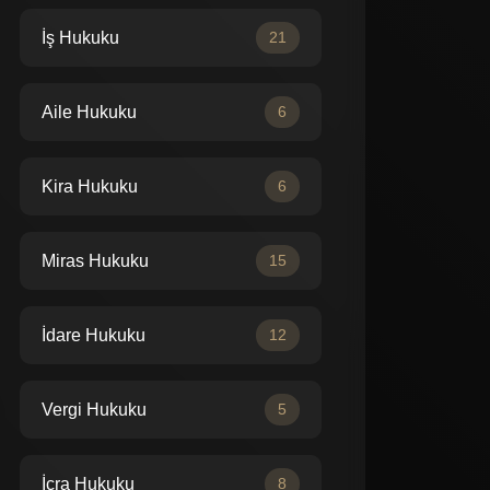
İş Hukuku
21
Aile Hukuku
6
Kira Hukuku
6
Miras Hukuku
15
İdare Hukuku
12
Vergi Hukuku
5
İcra Hukuku
8