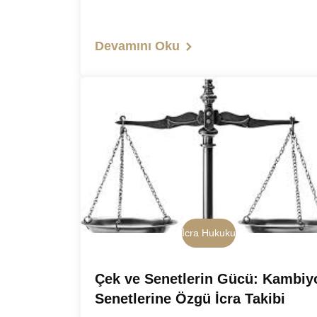
Devamını Oku
İcra Hukuku
Çek ve Senetlerin Gücü: Kambiy
Senetlerine Özgü İcra Takibi