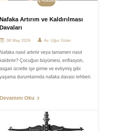
İş Hukuku
Nafaka Artırım ve Kaldırılması
Davaları
08 May 2026
Av. Uğur Güler
Nafaka nasıl artırılır veya tamamen nasıl
kaldırılır? Çocuğun büyümesi, enflasyon,
asgari ücretle işe girme ve evliymiş gibi
yaşama durumlarında nafaka davası rehberi.
Devamını Oku