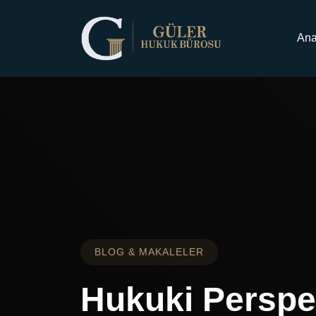
Ana Sayfa
Makaleler
Ana
BLOG & MAKALELER
Hukuki Perspe