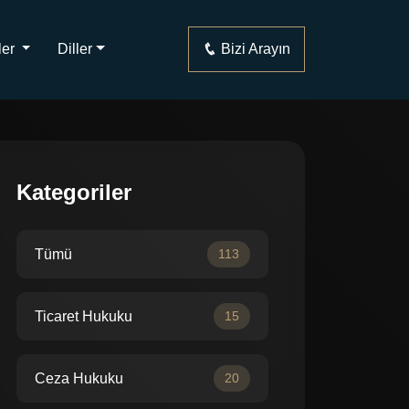
ler
Diller
Bizi Arayın
Kategoriler
Tümü
113
Ticaret Hukuku
15
Ceza Hukuku
20