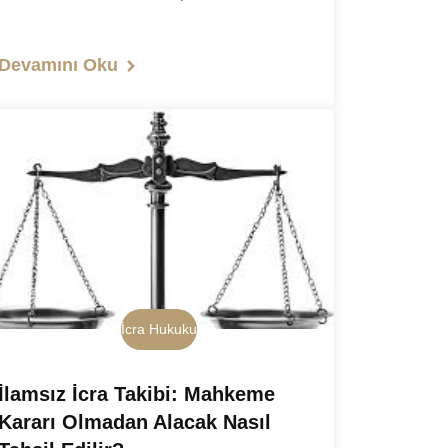
Devamını Oku
İcra Hukuku
İlamsız İcra Takibi: Mahkeme
Kararı Olmadan Alacak Nasıl