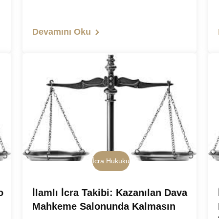
Devamını Oku
İcra Hukuku
o
İlamlı İcra Takibi: Kazanılan Dava
Mahkeme Salonunda Kalmasın